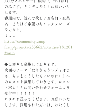
7月分スポンサー件募集中。今月は1件
のみです。どうぞよろしくお願いいた
します。
番組内で、読んで欲しいお名前・企業
名・または
ご希望のキャッチフレーズ
などなど。
↓↓↓
https://community.camp-
fire.jp/projects/233662/activities/181201
#main
◆お便りも募集しております。
次回のテーマ「はりきゅうレディオさ
ぁ、もっとこうしたらいいのに♩」へ
のコメント募集しております。コメン
ト求ム！！お問い合わせフォームより
受付中！！！！！！
モリモリ送ってください。お願いいた
します。採用された方には、わたくし