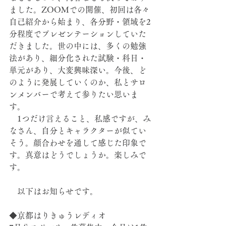
ました。ZOOMでの開催、初回は各々
自己紹介から始まり、各分野・領域を2
分程度でプレゼンテーションしていた
だきました。世の中には、多くの勉強
法があり、細分化された試験・科目・
単元があり、大変興味深い。今後、ど
のように発展していくのか、私とサロ
ンメンバーで考えて参りたい思いま
す。
　1つだけ言えること、私感ですが、み
なさん、自分とキャラクターが似てい
そう。顔合わせを通して感じた印象で
す。真意はどうでしょうか。楽しみで
す。
　以下はお知らせです。
◆京都はりきゅうレディオ