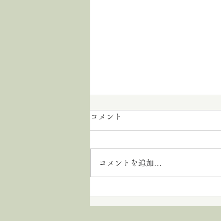
コメント
コメントを追加…
15分の遅れが人生を変えた。