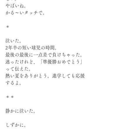
やばいね。
かる〜いタッチで。
＊
泣いた。
2年半の短い球児の時間。
最後の最後に一点差で負けちゃった。
迷ったけれど、「準優勝おめでとう」
って伝えた。
熱い夏をありがとう。進学しても応援
するよ。
＊＊
静かに泣いた。
しずかに。