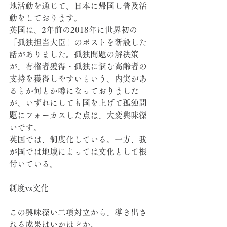
地活動を通じて、日本に帰国し普及活
動をしております。
英国は、2年前の2018年に世界初の
「孤独担当大臣」のポストを新設した
話がありました。孤独問題の解決策
が、有権者獲得・孤独に悩む高齢者の
支持を獲得しやすいという、内実があ
るとか何とか噂になっておりました
が、いずれにしても国を上げて孤独問
題にフォーカスした点は、大変興味深
いです。
英国では、制度化している。一方、我
が国では地域によっては文化として根
付いている。
制度vs文化
この興味深い二項対立から、導き出さ
れる成果はいかほどか。