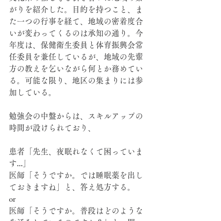
がりを紹介した。目的を持つこと、ま
た一つの行事を経て、地域の密着度合
いが変わってくるのは承知の通り。今
年度は、保健衛生委員と体育振興会常
任委員を兼任しているが、地域の先輩
方の教えを乞いながら何とか務めてい
る。可能な限り、地区の集まりには参
加している。
勉強会の中盤からは、スキルアップの
時間が設けられており、
患者「先生、夜眠れなくて困っていま
す...」
医師「そうですか。では睡眠薬を出し
ておきますね」と、答え処方する。
or
医師「そうですか。普段はどのような