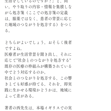
生活をしているのですか？」と、問
い。やり取りの内容・情報を集積しな
がら処方箋（ここでの処方箋の定義
は、服薬ではなく、患者の背景に応じ
た地域のつながりを処方する）をつく
る。
どちらがよいでしょう。おそらく後者
ですよね。
医療者が生活背景を聞き出し、それに
応じて"社会とのつながりを処方する"
既存の医療の枠組みが構築されている
中でどう対応するのか。
社会とのつながりを処方する、この響
きとても好感が持てる。それを、即実
践に生かせる環境かどうかは、地域に
よって差がある。
著者の西先生は、本場イギリスでの実