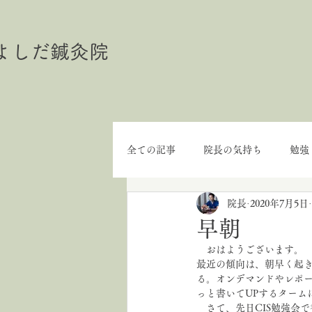
よしだ鍼灸院
全ての記事
院長の気持ち
勉強
院長
2020年7月5日
早朝
　おはようございます。
最近の傾向は、朝早く起き
る。オンデマンドやレポ
っと書いてUPするターム
　さて、先日CIS勉強会で