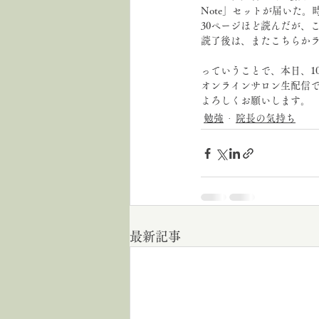
Note」セットが届いた
30ページほど読んだが、
読了後は、またこちらか
っていうことで、本日、10:
オンラインサロン生配信
よろしくお願いします。
勉強
院長の気持ち
最新記事