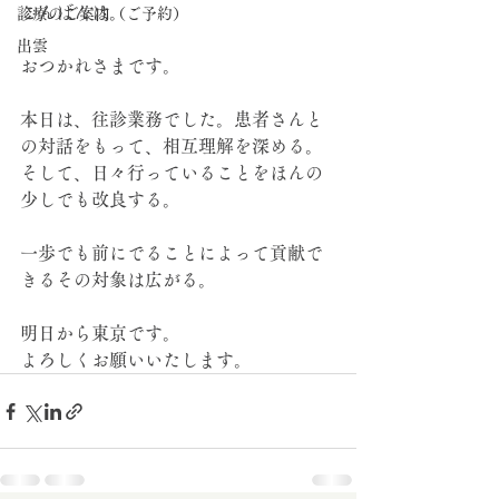
こんばんは。
診療のご案内（ご予約）
出雲
おつかれさまです。
本日は、往診業務でした。患者さんと
の対話をもって、相互理解を深める。
そして、日々行っていることをほんの
少しでも改良する。
一歩でも前にでることによって貢献で
きるその対象は広がる。
明日から東京です。
よろしくお願いいたします。