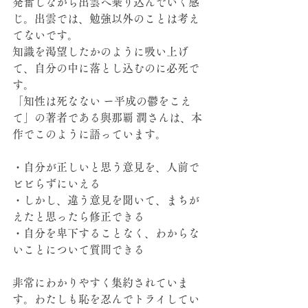
発奮しながら出雲へ乗り込んでいく感
じ。出雲では、勉強以外のことは考え
てないです。
知識を渇望したかのように吸い上げ
て、自分の中に落とし込むのに必死で
す。
「知性は死なない ー平成の鬱をこえ
て」の著者である與那覇 潤さんは、本
作でこのように語っています。
・自分が正しいと思う意見を、人前で
ビビらずにいえる
・しかし、違う意見を聞いて、まちが
えたと思ったら修正できる
・自分を卑下することなく、わからな
いことについて質問できる
非常にわかりやすく集約されていま
す。わたしも恥を忍んでトライしてい