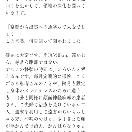
回りを生かして、領域の深化を図って
いきます。
「京都から出雲への通学って大変でし
ょう。」
この言葉、何百回って聞かれました。
確かに大変です。片道350km。遠いわ
な。尋常な距離ではない。
でもこの移動の時間に、いろいろと考
えるんです。毎月定期的に通院してく
ださる患者さんのことや、隔月と設定
し身体のメンテナンスのために通う
方、自分と同様に顔面神経麻痺の患者
さん、ご夫婦で治療を受けているお二
人、週末を利用して遠方からいらっし
ゃる方、沖縄のおばぁ。さまざまな顔
が浮かんでは消え、がんばらなきゃと