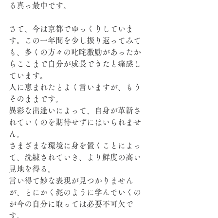
る真っ最中です。
さて、今は京都でゆっくりしていま
す。この一年間を少し振り返ってみて
も、多くの方々の叱咤激励があったか
らここまで自分が成長できたと痛感し
ています。
人に恵まれたとよく言いますが、もう
そのままです。
異彩な出逢いによって、自身が革新さ
れていくのを期待せずにはいられませ
ん。
さまざまな環境に身を置くことによっ
て、洗練されていき、より鮮度の高い
見地を得る。
言い得て妙な表現が見つかりません
が、とにかく泥のように学んでいくの
が今の自分に取っては必要不可欠で
す。