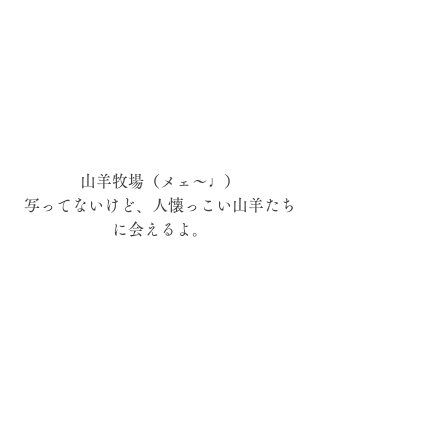
山羊牧場（メェ〜♩）
写ってないけど、人懐っこい山羊たち
に会えるよ。