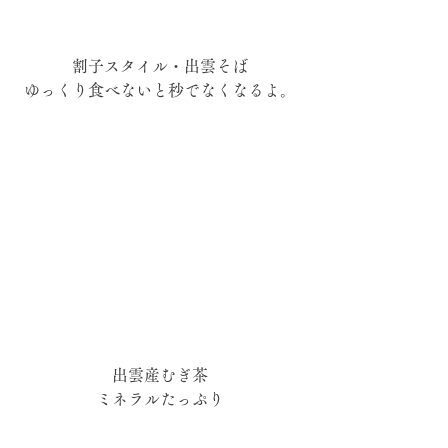
割子スタイル・出雲そば
ゆっくり食べないと秒でなくなるよ。
出雲産むぎ茶
ミネラルたっぷり