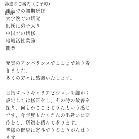
診療のご案内（ご予約）
離島での初期研修
出雲
大学院での研究
師匠に弟子入り
中国での研修
地域活性業務
開業
充実のアンバランスでここまで辿り着
きました。
多くの方々に感謝いたします。
目指すべきキャリアビジョンを細かく
設定しては修正をし、その時の最善を
探り、何とかここまできたという感じ
です。今年度もたくさんの出逢いに期
待をし、研鑽を積んで参ります。
皆様の健康に寄与できるようがんばり
ます。