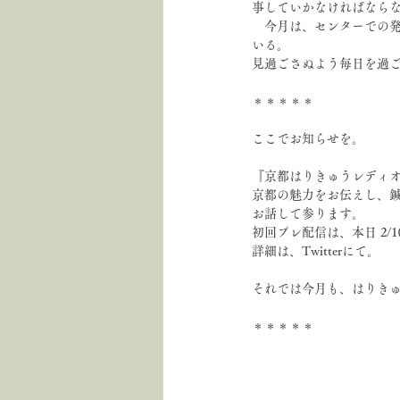
事していかなければなら
　今月は、センターでの
いる。
見過ごさぬよう毎日を過
＊＊＊＊＊
ここでお知らせを。
『京都はりきゅうレディオ
京都の魅力をお伝えし、
お話して参ります。
初回プレ配信は、本日 2/1(
詳細は、Twitterにて。
それでは今月も、はりきゅ
＊＊＊＊＊