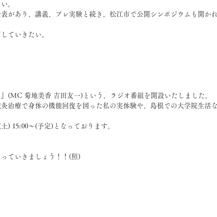
ない。
発表があり、講義、プレ実験と続き、松江市で公開シンポジウムも開か
ごしていきたい。
』(MC 菊地美香 吉田友一)という、ラジオ番組を開設いたしました。
鍼灸治療で身体の機能回復を図った私の実体験や、島根での大学院生活
土) 15:00～(予定)となっております。
っていきましょう！！(照)