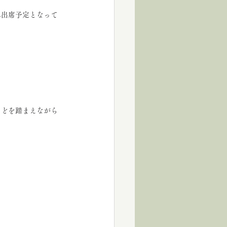
れ出席予定となって
などを踏まえながら