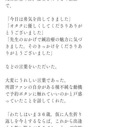
で、
「今日は勇気を出してきました」
「オタクに優しくしてくださりありが
とうございました」
「先生のおかげで鍼治療の魅力に気づ
きました。そのきっかけをくださりあ
りがとうございました」
などの言葉をいただいた。
大変にうれしい言葉であった。
所謂ファンの自分がある種不純な動機
で予約ボタンに触れていいのかと戸惑
っていたことを話してくれた。
「わたしはいま３６歳。仮に人生折り
返しを今とするならば、これから出逢