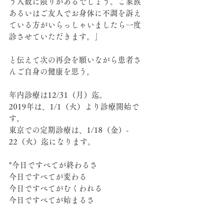
う人数に限りがあるでしょう。ご家族
あるいはご友人でお身体に不調を訴え
ている方がいらっしゃいましたら一度
診させていただきます。」
と伝えて次の再会を願いながら患者さ
んご自身の健康を思う。
年内診療は12/31（月）迄。
2019年は、1/1（火）より診療開始で
す。
東京での定期診療は、1/18（金）-  
22（火）迄になります。
*今日ですべてが終わるさ
今日ですべてが変わる
今日ですべてがむくわれる
今日ですべてが始まるさ