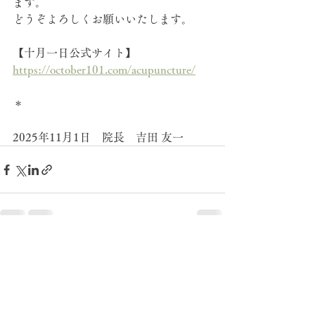
ます。
どうぞよろしくお願いいたします。
【十月一日公式サイト】
https://october101.com/acupuncture/
＊
2025年11月1日　院長　吉田 友一
すべて表示
最新記事