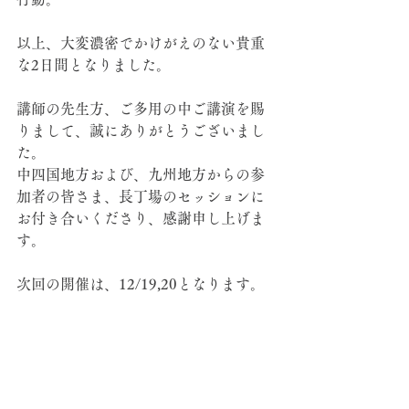
以上、大変濃密でかけがえのない貴重
な2日間となりました。
講師の先生方、ご多用の中ご講演を賜
りまして、誠にありがとうございまし
た。
中四国地方および、九州地方からの参
加者の皆さま、長丁場のセッションに
お付き合いくださり、感謝申し上げま
す。
次回の開催は、12/19,20となります。
奮ってのご参加、お待ち申し上げてお
ります。
勉強
院長の気持ち