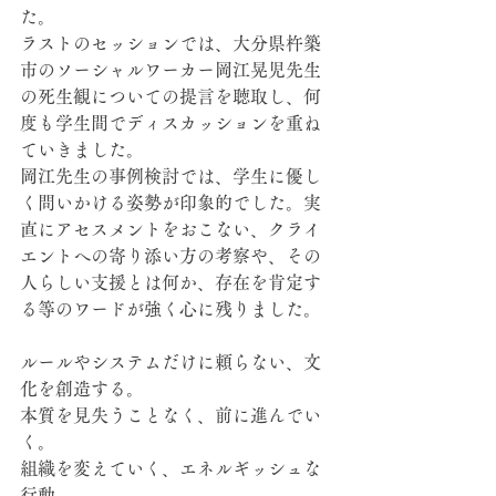
た。
ラストのセッションでは、大分県杵築
市のソーシャルワーカー岡江晃児先生
の死生観についての提言を聴取し、何
度も学生間でディスカッションを重ね
ていきました。
岡江先生の事例検討では、学生に優し
く問いかける姿勢が印象的でした。実
直にアセスメントをおこない、クライ
エントへの寄り添い方の考察や、その
人らしい支援とは何か、存在を肯定す
る等のワードが強く心に残りました。
ルールやシステムだけに頼らない、文
化を創造する。
本質を見失うことなく、前に進んでい
く。
組織を変えていく、エネルギッシュな
行動。