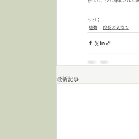
浄化し、少し解放された
つづく
勉強
院長の気持ち
最新記事