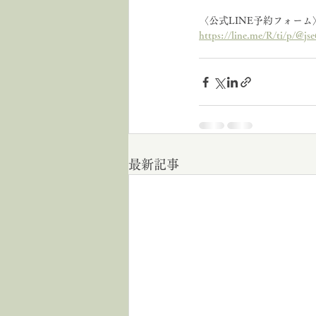
〈公式LINE予約フォーム
https://line.me/R/ti/p/@js
最新記事