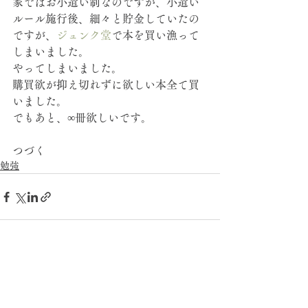
家ではお小遣い制なのですが、小遣い
ルール施行後、細々と貯金していたの
ですが、
ジュンク堂
で本を買い漁って
しまいました。
やってしまいました。
購買欲が抑え切れずに欲しい本全て買
いました。
でもあと、∞冊欲しいです。
つづく
勉強
すべて表示
最新記事