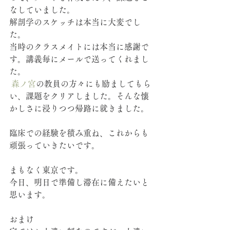
なしていました。
解剖学のスケッチは本当に大変でし
た。
当時のクラスメイトには本当に感謝で
す。講義毎にメールで送ってくれまし
た。
森ノ宮
の教員の方々にも励ましてもら
い、課題をクリアしました。そんな懐
かしさに浸りつつ帰路に就きました。
臨床での経験を積み重ね、これからも
頑張っていきたいです。
まもなく東京です。
今日、明日で準備し滞在に備えたいと
思います。
おまけ