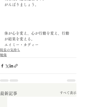
がんばりましょう。
体が心を変え、心が行動を変え、行動
が結果を変える。
エイミー・カディー
院長の気持ち
勉強
すべて表示
最新記事