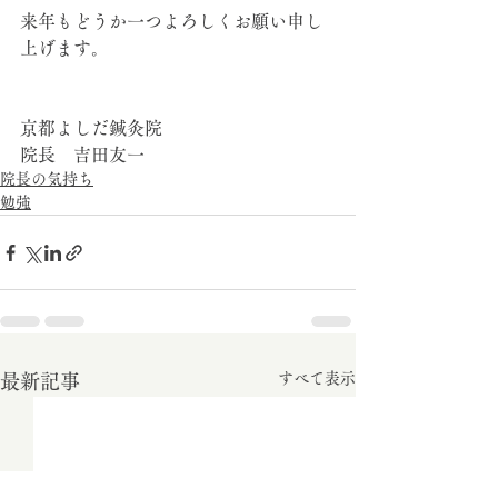
来年もどうか一つよろしくお願い申し
上げます。
京都よしだ鍼灸院
院長　吉田友一
院長の気持ち
勉強
すべて表示
最新記事